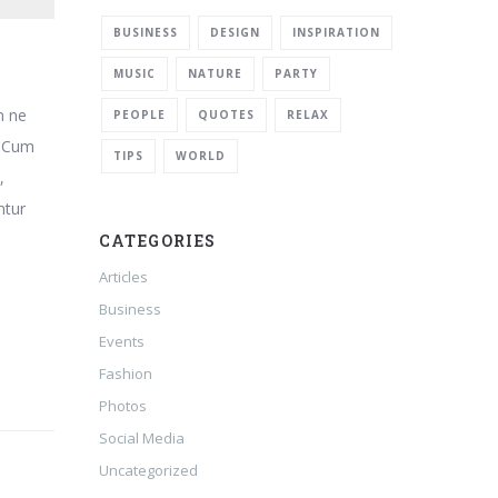
BUSINESS
DESIGN
INSPIRATION
MUSIC
NATURE
PARTY
m ne
PEOPLE
QUOTES
RELAX
. Cum
TIPS
WORLD
,
ntur
CATEGORIES
Articles
Business
Events
Fashion
Photos
Social Media
Uncategorized